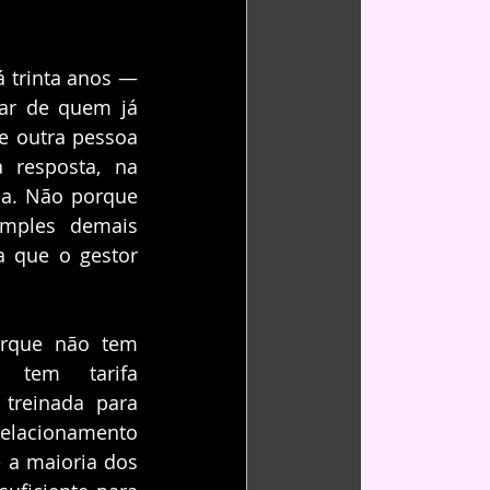
 trinta anos — 
ar de quem já 
e outra pessoa 
 resposta, na 
a. Não porque 
mples demais 
 que o gestor 
rque não tem 
 tem tarifa 
treinada para 
elacionamento 
a maioria dos 