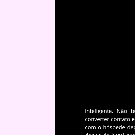
inteligente. Não 
converter contato 
com o hóspede depo