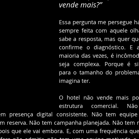
vende mais?”
Essa pergunta me persegue há
sempre feita com aquele olh
sabe a resposta, mas quer qu
confirme o diagnóstico. E a
maioria das vezes, é incômod
seja complexa. Porque é si
para o tamanho do problema
imagina ter.
O hotel não vende mais po
estrutura comercial. Não
tem presença digital consistente. Não tem equipe 
em reserva. Não tem campanha planejada. Não tem r
is que ele vai embora. E, com uma frequência que 