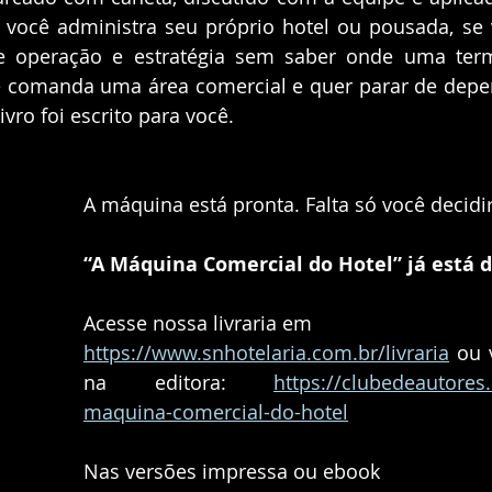
 você administra seu próprio hotel ou pousada, se 
re operação e estratégia sem saber onde uma term
 comanda uma área comercial e quer parar de depend
vro foi escrito para você.
A máquina está pronta. Falta só você decidir 
“A Máquina Comercial do Hotel” já está d
Acesse nossa livraria em
https://www.snhotelaria.com.br/livraria
 ou 
na editora: 
https://clubedeautores.
maquina-comercial-do-hotel
Nas versões impressa ou ebook