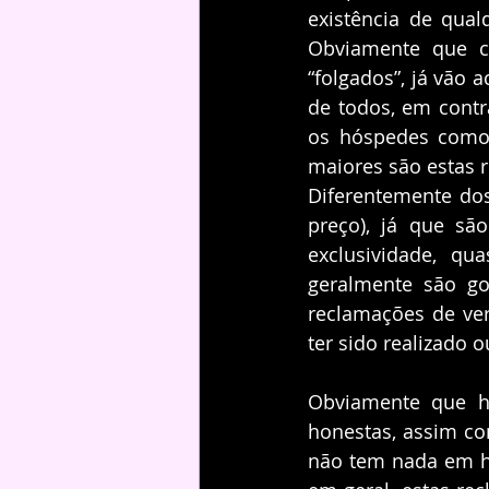
existência de qua
Obviamente que c
“folgados”, já vão 
de todos, em contr
os hóspedes como 
maiores são estas 
Diferentemente do
preço), já que sã
exclusividade, qu
geralmente são go
reclamações de ver
ter sido realizado 
Obviamente que h
honestas, assim co
não tem nada em ha