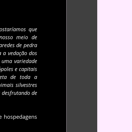
staríamos que 
nosso meio de 
redes de pedra 
a a vedação dos 
e uma variedade 
oles e capitais 
eta de toda a 
mais silvestres 
desfrutando de 
e hospedagens 