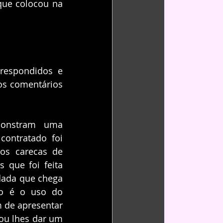
que colocou na 
respondidos e 
os comentários 
monstram uma 
ontratado foi 
os carecas de 
que foi feita 
ada que chega 
o é o uso do 
 de apresentar 
ou lhes dar um 