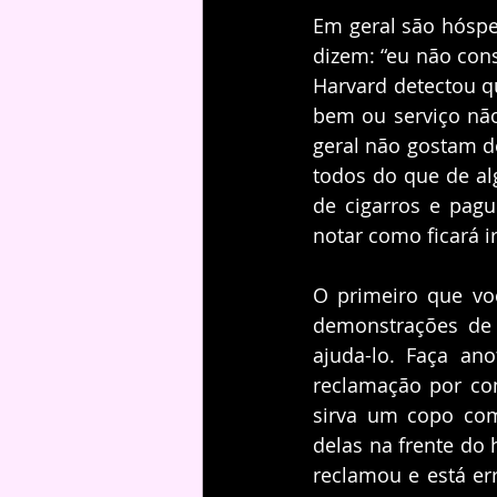
Em geral são hóspe
dizem: “eu não cons
Harvard detectou q
bem ou serviço nã
geral não gostam d
todos do que de al
de cigarros e pagu
notar como ficará ir
O primeiro que vo
demonstrações de s
ajuda-lo. Faça an
reclamação por com
sirva um copo com
delas na frente do 
reclamou e está er