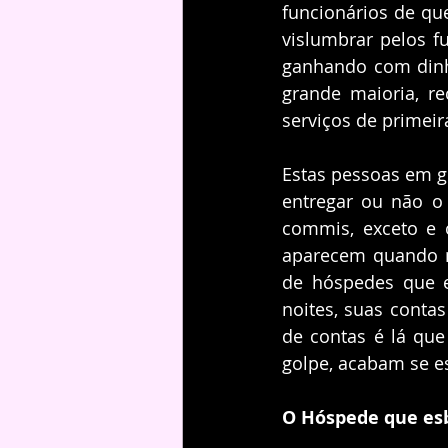
funcionários de qu
vislumbrar pelos fu
ganhando com dinhe
grande maioria, r
serviços de primeir
Estas pessoas em ge
entregar ou não o 
commis, exceto e o
aparecem quando n
de hóspedes que e
noites, suas contas
de contas é lá que
golpe, acabam se e
O Hóspede que es