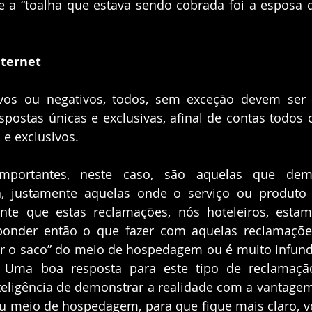
ue a “toalha que estava sendo cobrada foi a esposa 
nternet
ivos ou negativos, todos, sem exceção devem ser 
postas únicas e exclusivas, afinal de contas todos 
e exclusivos.
importantes, neste caso, são aquelas que de
a, justamente aquelas onde o serviço ou produto c
nte que estas reclamações, nós hoteleiros, estam
ponder então o que fazer com aquelas reclamações 
r o saco” do meio de hospedagem ou é muito infund
. Uma boa resposta para este tipo de reclamaçã
eligência de demonstrar a realidade com a vantagem
eu meio de hospedagem, para que fique mais claro, v