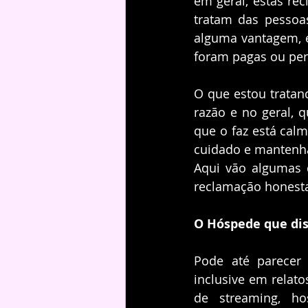
em geral, estas r
tratam das pessoas
alguma vantagem, e
foram pagas ou pe
O que estou tratan
razão e no geral, 
que o faz está calm
cuidado e mantenh
Aqui vão algumas 
reclamação honest
O Hóspede que dis
Pode até parecer 
inclusive em relato
de streaming, ho