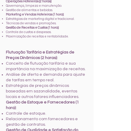
Operações Hoteleiras (2 horas):
Governança, limpeza e manutenção.
Gestão de alimentos e bebidas.
Marketing e Vendas Hoteleiras (1 hora):
Estratégias de marketing digital e tradicional.
Técnicas de vendas e promoções.
Gestão de Receitas e Custos (1 hora):
Controle de custos e despesas.
Maximização de receitas e rentabilidade.
Flutuação Tarifária e Estratégias de
Preços Dinâmicos (2 horas):
Conceito de flutuação tarifária e sua
importância na maximização de receitas.
Análise de oferta e demanda para ajuste
de tarifas em tempo real.
Estratégias de preços dinâmicos
baseadas em sazonalidade, eventos
locais e outros fatores influenciadores.
Gestão de Estoque e Fornecedores (1
hora):
Controle de estoque.
Relacionamento com fornecedores e
gestão de contratos.
Gestão de Qualidade e Satisfação do