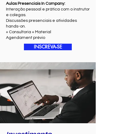
Aulas Presenciais In Company:
Interação pessoal e prática com o instrutor
e colegas.
Discussões presenciais e atividades
hands-on.
+ Consultoria + Material
Agendament prévio
INSCREVA-SE