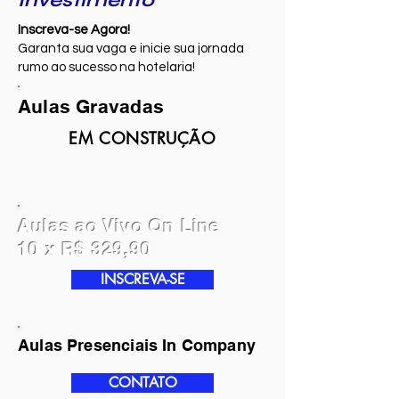
Investimento
Inscreva-se Agora!
Garanta sua vaga e inicie sua jornada
rumo ao sucesso na hotelaria!
Aulas Gravadas
EM CONSTRUÇÃO
Aulas ao Vivo On Line
10 x R$ 329,90
INSCREVA-SE
Aulas Presenciais In Company
CONTATO