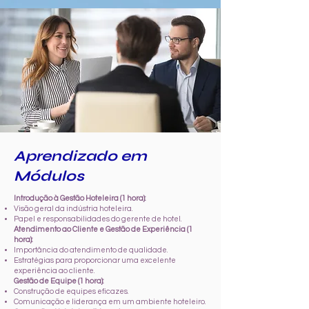
Aprendizado em
Módulos
Introdução à Gestão Hoteleira (1 hora):
Visão geral da indústria hoteleira.
Papel e responsabilidades do gerente de hotel.
Atendimento ao Cliente e Gestão de Experiência (1
hora):
Importância do atendimento de qualidade.
Estratégias para proporcionar uma excelente
experiência ao cliente.
Gestão de Equipe (1 hora):
Construção de equipes eficazes.
Comunicação e liderança em um ambiente hoteleiro.