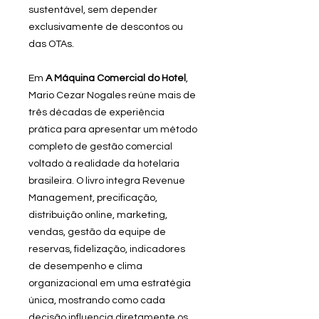
sustentável, sem depender
exclusivamente de descontos ou
das OTAs.
Em
A Máquina Comercial do Hotel
,
Mario Cezar Nogales reúne mais de
três décadas de experiência
prática para apresentar um método
completo de gestão comercial
voltado à realidade da hotelaria
brasileira. O livro integra Revenue
Management, precificação,
distribuição online, marketing,
vendas, gestão da equipe de
reservas, fidelização, indicadores
de desempenho e clima
organizacional em uma estratégia
única, mostrando como cada
decisão influencia diretamente os