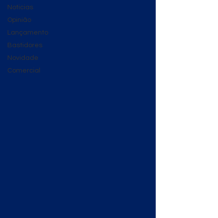
Noticias
Opinião
Lançamento
Bastidores
Novidade
Comercial