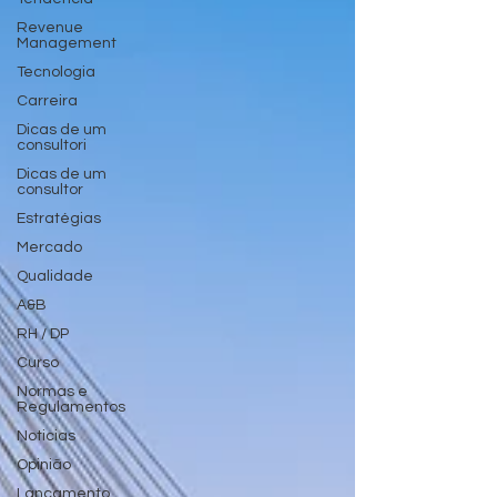
Revenue
Management
Tecnologia
Carreira
Dicas de um
consultori
Dicas de um
consultor
Estratégias
Mercado
Qualidade
A&B
RH / DP
Curso
Normas e
Regulamentos
Noticias
Opinião
Lançamento