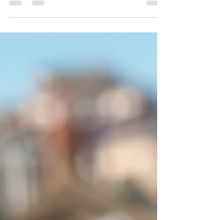
Crescimento Turístico
Hotelaria Turbinada: Brasil Atrai Investimentos e
Consolida Crescimento Turístico O setor
hoteleiro brasileiro está à beira de uma...