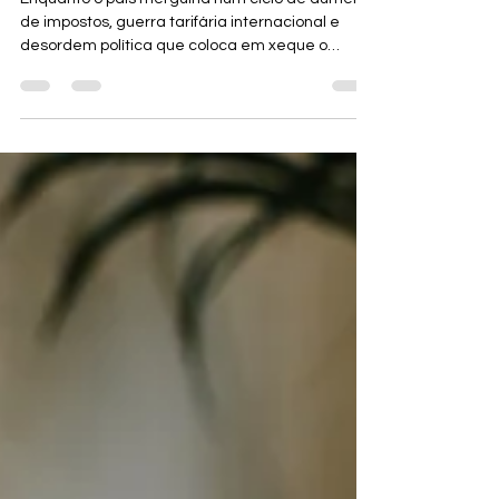
Enquanto o país mergulha num ciclo de aumento
de impostos, guerra tarifária internacional e
desordem política que coloca em xeque o
próprio conceito de república, o mercado
hoteleiro segue aquecido.