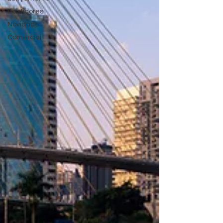
Bastidores
Novidade
Comercial