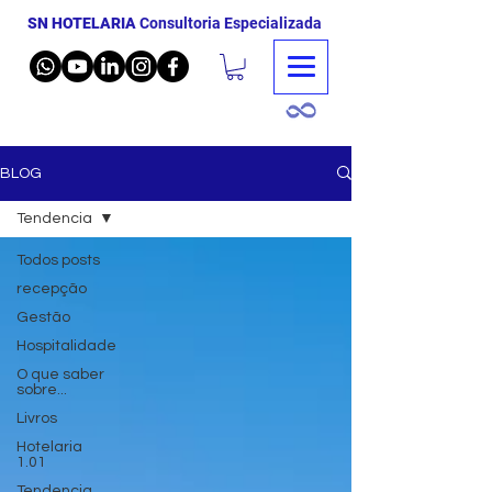
SN HOTELARIA
Consultoria Especializada
BLOG
Tendencia
Todos posts
recepção
Gestão
Hospitalidade
O que saber
sobre...
Livros
Hotelaria
1.01
Tendencia