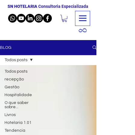
SN HOTELARIA
Consultoria Especializada
BLOG
Todos posts
Todos posts
recepção
Gestão
Hospitalidade
O que saber
sobre...
Livros
Hotelaria 1.01
Tendencia