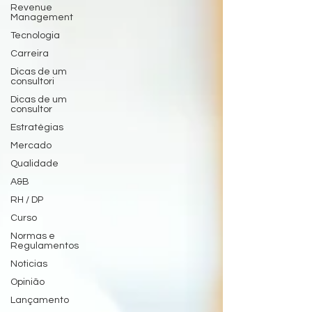
Revenue
Management
Tecnologia
Carreira
Dicas de um
consultori
Dicas de um
consultor
Estratégias
Mercado
Qualidade
A&B
RH / DP
Curso
Normas e
Regulamentos
Noticias
Opinião
Lançamento